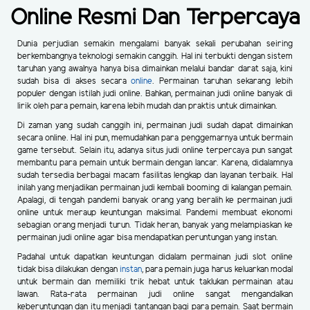
Online Resmi Dan Terpercaya
Dunia perjudian semakin mengalami banyak sekali perubahan seiring
berkembangnya teknologi semakin canggih. Hal ini terbukti dengan sistem
taruhan yang awalnya hanya bisa dimainkan melalui bandar darat saja, kini
sudah bisa di akses secara
online
. Permainan taruhan sekarang lebih
populer dengan istilah judi online. Bahkan, permainan judi online banyak di
lirik oleh para pemain, karena lebih mudah dan praktis untuk dimainkan.
Di zaman yang sudah canggih ini, permainan judi sudah dapat dimainkan
secara online. Hal ini pun, memudahkan para penggemarnya untuk bermain
game tersebut. Selain itu, adanya situs judi online terpercaya pun sangat
membantu para pemain untuk bermain dengan lancar. Karena, didalamnya
sudah tersedia berbagai macam fasilitas lengkap dan layanan terbaik. Hal
inilah yang menjadikan permainan judi kembali booming di kalangan pemain.
Apalagi, di tengah pandemi banyak orang yang beralih ke permainan judi
online untuk meraup keuntungan maksimal. Pandemi membuat ekonomi
sebagian orang menjadi turun. Tidak heran, banyak yang melampiaskan ke
permainan judi online agar bisa mendapatkan peruntungan yang instan.
Padahal untuk dapatkan keuntungan didalam permainan judi slot online
tidak bisa dilakukan dengan
instan
, para pemain juga harus keluarkan modal
untuk bermain dan memiliki trik hebat untuk taklukan permainan atau
lawan. Rata-rata permainan judi online sangat mengandalkan
keberuntungan dan itu menjadi tantangan bagi para pemain. Saat bermain