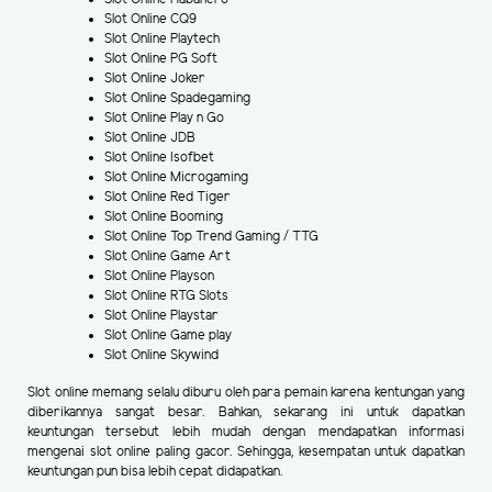
Slot Online CQ9
Slot Online Playtech
Slot Online PG Soft
Slot Online Joker
Slot Online Spadegaming
Slot Online Play n Go
Slot Online JDB
Slot Online Isofbet
Slot Online Microgaming
Slot Online Red Tiger
Slot Online Booming
Slot Online Top Trend Gaming / TTG
Slot Online Game Art
Slot Online Playson
Slot Online RTG Slots
Slot Online Playstar
Slot Online Game play
Slot Online Skywind
Slot online memang selalu diburu oleh para pemain karena kentungan yang
diberikannya sangat besar. Bahkan, sekarang ini untuk dapatkan
keuntungan tersebut lebih mudah dengan mendapatkan informasi
mengenai slot online paling gacor. Sehingga, kesempatan untuk dapatkan
keuntungan pun bisa lebih cepat didapatkan.