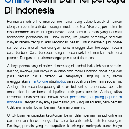
Online
Resmi Dan Terpercaya
Di Indonesia
Permainan judi online menjadi permainan yang cukup banyak dimainkan
oleh para pemain baik dari kalangan muda atau tua. Dikarena, permainan in
bisa memberikan keuntungan besar pada semua pemain yang berhasil
menangkan permainan ini. Tidak heran, jika jumlah pemainnya semakin
banyak karena tergiur akan kentungan besar. Untuk bermain judi online
sampai bisa meraih kemenangan harus menggunakan berbagai macam
cara terbaik. Cara tersebut sangat mudah sekali di mainkan oleh para
pemain. Dengan begitu kemenangan pun bisa didapatkan.
Adanya permainan judi online ini memang di sambut baik oleh para pemain.
Karena, awalnya judi hanya bisa dimainkan melalui bandar darat saja dan
para pemain harus datang ke tempatnya langsung. Kini, hanya
menggunakan
smartphone
atau
laptop
saja sudah bisa bermain sepuasnya.
Apalagi, jika sudah bergabung di situs judi online terpercaya bermain
aman akan benar-benar didapatkan oleh para pemain. Apalagi, situs
tersebut sudah sediakan banyak sekali
permainan judi paling populer di
Indonesia
. Dengan banyaknya permainan judi yang disediakan, para pemain
tidak akan mudah bosan bermain taruhan online ini.
Untuk bisa mendapatkan keuntungan besar dalam permainan judi online ini
para pemain harus mengetahui cara terbaik untuk raih kemenangan.
Pasalnya, pemain yang mendapatkan keuntungan melimpah bukan hanya