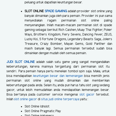
peluang untuk dapatkan keuntungan besar.
SLOT ONLINE
SPADE GAMING
adalah provider slot online yang
banyak dimainkan juga oleh para pemain. Provider ini pun sama
menyediakan ragam permainan slot online paling
menyenangkan. Inilah macam-macam permainan slot di spade
gaming sebagai berikut Rich Caishen, Muay Thai Fighter, Poker
Ways, Brothers Kingdom, Fiery Sevens, Dancing Fever, ZEUS,
Lucky Koi, 5 Fortune Dragons, Legendary Beasts Saga, Jokers
Treasure, Crazy Bomber, Mayan Gems, Gold Panther dan
masih banyak lagi. Semua permainan tersebut sudah bisa
dimainkan dengan mudah oleh semua pemain.
JUDI SLOT ONLINE
adalah salah satu game yang sangat mengandalkan
keberuntungan, karena mainnya tergantung dari permainan slot itu
sendiri. Para pemain hanya perlu menekan tombol spin saja. Maka, untuk
bisa mendapatkan
keuntungan besar dan kemenangan
bisa memilih jenis
permainan slot online yang mudah dimainkan dan memberikan
keberuntungan pada anda. Selain itu, anda pun harus tahu slot yang sedang
gacor, untuk lebih memudahkan anda mendapatkan kemenangan besar.
Bisa bertanya pada customer service mengenai
slot gacor
tersebut.
Inilah
slot online gacor
di
situs judi online terpercaya
yaitu :
Slot Online Idnslot
Slot Online Pragmatic Play
Slot Online Habanero