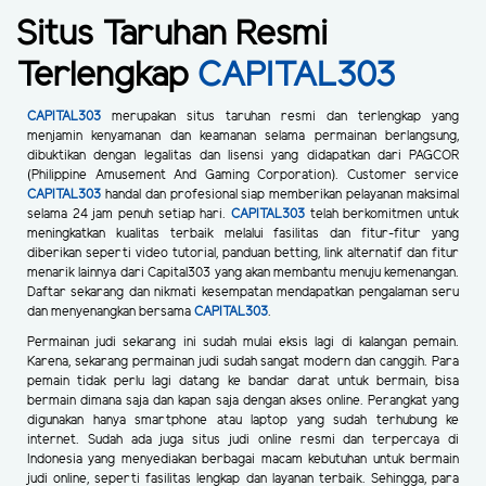
Situs Taruhan Resmi
Terlengkap
CAPITAL303
CAPITAL303
merupakan situs taruhan resmi dan terlengkap yang
menjamin kenyamanan dan keamanan selama permainan berlangsung,
dibuktikan dengan legalitas dan lisensi yang didapatkan dari PAGCOR
(Philippine Amusement And Gaming Corporation). Customer service
CAPITAL303
handal dan profesional siap memberikan pelayanan maksimal
selama 24 jam penuh setiap hari.
CAPITAL303
telah berkomitmen untuk
meningkatkan kualitas terbaik melalui fasilitas dan fitur-fitur yang
diberikan seperti video tutorial, panduan betting, link alternatif dan fitur
menarik lainnya dari Capital303 yang akan membantu menuju kemenangan.
Daftar sekarang dan nikmati kesempatan mendapatkan pengalaman seru
dan menyenangkan bersama
CAPITAL303
.
Permainan judi sekarang ini sudah mulai eksis lagi di kalangan pemain.
Karena, sekarang permainan judi sudah sangat modern dan canggih. Para
pemain tidak perlu lagi datang ke bandar darat untuk bermain, bisa
bermain dimana saja dan kapan saja dengan akses online. Perangkat yang
digunakan hanya smartphone atau laptop yang sudah terhubung ke
internet. Sudah ada juga situs judi online resmi dan terpercaya di
Indonesia yang menyediakan berbagai macam kebutuhan untuk bermain
judi online, seperti fasilitas lengkap dan layanan terbaik. Sehingga, para