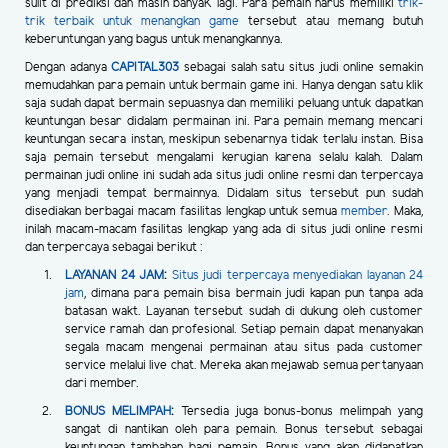
sulit di prediksi dan masih banyaK lagi. Para pemain harus memiliki
trik-
trik terbaik untuk menangkan game
tersebut atau memang butuh
keberuntungan yang bagus untuk menangkannya.
Dengan adanya
CAPITAL303
sebagai salah satu situs judi online semakin
memudahkan para pemain untuk bermain game ini. Hanya dengan satu klik
saja sudah dapat bermain sepuasnya dan memiliki peluang untuk dapatkan
keuntungan besar didalam permainan ini. Para pemain memang mencari
keuntungan secara instan, meskipun sebenarnya tidak terlalu instan. Bisa
saja pemain tersebut mengalami kerugian karena selalu kalah. Dalam
permainan judi online ini sudah ada situs judi online resmi dan terpercaya
yang menjadi tempat bermainnya. Didalam situs tersebut pun sudah
disediakan berbagai macam fasilitas lengkap untuk semua
member
. Maka,
inilah macam-macam fasilitas lengkap yang ada di situs judi online resmi
dan terpercaya sebagai berikut :
LAYANAN 24 JAM
:
Situs judi terpercaya menyediakan layanan 24
jam
, dimana para pemain bisa bermain judi kapan pun tanpa ada
batasan wakt. Layanan tersebut sudah di dukung oleh customer
service ramah dan profesional. Setiap pemain dapat menanyakan
segala macam mengenai permainan atau situs pada customer
service melalui live chat. Mereka akan mejawab semua pertanyaan
dari member.
BONUS MELIMPAH
:
Tersedia juga bonus-bonus melimpah yang
sangat di nantikan oleh para pemain. Bonus tersebut sebagai
keuntungan tambahan bagi pemain. Bonus yang akan didapatkan