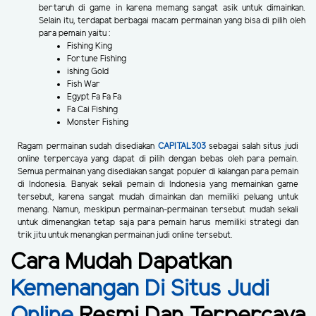
bertaruh di game in karena memang sangat asik untuk dimainkan.
Selain itu, terdapat berbagai macam permainan yang bisa di pilih oleh
para pemain yaitu :
Fishing King
Fortune Fishing
ishing Gold
Fish War
Egypt Fa Fa Fa
Fa Cai Fishing
Monster Fishing
Ragam permainan sudah disediakan
CAPITAL303
sebagai salah situs judi
online terpercaya yang dapat di pilih dengan bebas oleh para pemain.
Semua permainan yang disediakan sangat populer di kalangan para pemain
di Indonesia. Banyak sekali pemain di Indonesia yang memainkan game
tersebut, karena sangat mudah dimainkan dan memiliki peluang untuk
menang. Namun, meskipun permainan-permainan tersebut mudah sekali
untuk dimenangkan tetap saja para pemain harus memiliki strategi dan
trik jitu untuk menangkan permainan judi online tersebut.
Cara Mudah Dapatkan
Kemenangan Di Situs Judi