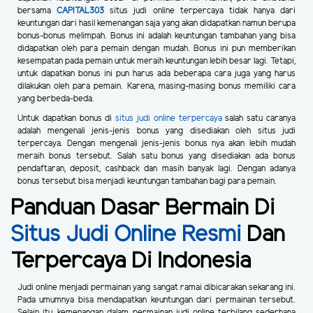
bersama
CAPITAL303
situs judi online terpercaya tidak hanya dari
keuntungan dari hasil kemenangan saja yang akan didapatkan namun berupa
bonus-bonus melimpah. Bonus ini adalah keuntungan tambahan yang bisa
didapatkan oleh para pemain dengan mudah. Bonus ini pun memberikan
kesempatan pada pemain untuk meraih keuntungan lebih besar lagi. Tetapi,
untuk dapatkan bonus ini pun harus ada beberapa cara juga yang harus
dilakukan oleh para pemain. Karena, masing-masing bonus memiliki cara
yang berbeda-beda.
Untuk dapatkan bonus di
situs judi online terpercaya
salah satu caranya
adalah mengenali jenis-jenis bonus yang disediakan oleh situs judi
terpercaya. Dengan mengenali jenis-jenis bonus nya akan lebih mudah
meraih bonus tersebut. Salah satu bonus yang disediakan ada bonus
pendaftaran, deposit, cashback dan masih banyak lagi. Dengan adanya
bonus tersebut bisa menjadi keuntungan tambahan bagi para pemain.
Panduan Dasar Bermain Di
Situs Judi Online Resmi
Dan
Terpercaya Di Indonesia
Judi online menjadi permainan yang sangat ramai dibicarakan sekarang ini.
Pada umumnya bisa mendapatkan keuntungan dari permainan tersebut.
Selain itu, kemenangan dalam permainan judi online terbilang sederhana