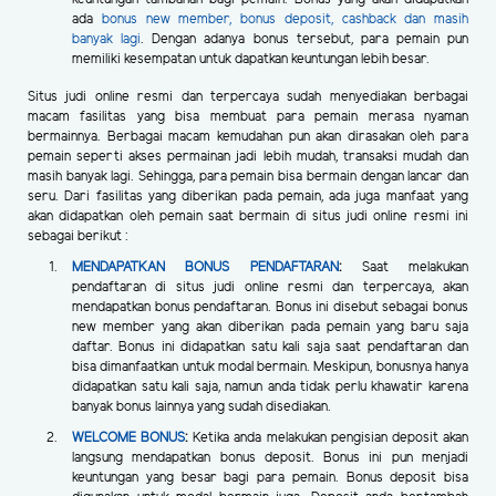
ada
bonus new member, bonus deposit, cashback dan masih
banyak lagi
. Dengan adanya bonus tersebut, para pemain pun
memiliki kesempatan untuk dapatkan keuntungan lebih besar.
Situs judi online resmi dan terpercaya sudah menyediakan berbagai
macam fasilitas yang bisa membuat para pemain merasa nyaman
bermainnya. Berbagai macam kemudahan pun akan dirasakan oleh para
pemain seperti akses permainan jadi lebih mudah, transaksi mudah dan
masih banyak lagi. Sehingga, para pemain bisa bermain dengan lancar dan
seru. Dari fasilitas yang diberikan pada pemain, ada juga manfaat yang
akan didapatkan oleh pemain saat bermain di situs judi online resmi ini
sebagai berikut :
MENDAPATKAN BONUS PENDAFTARAN
:
Saat melakukan
pendaftaran di situs judi online resmi dan terpercaya, akan
mendapatkan bonus pendaftaran. Bonus ini disebut sebagai bonus
new member yang akan diberikan pada pemain yang baru saja
daftar. Bonus ini didapatkan satu kali saja saat pendaftaran dan
bisa dimanfaatkan untuk modal bermain. Meskipun, bonusnya hanya
didapatkan satu kali saja, namun anda tidak perlu khawatir karena
banyak bonus lainnya yang sudah disediakan.
WELCOME BONUS
:
Ketika anda melakukan pengisian deposit akan
langsung mendapatkan bonus deposit. Bonus ini pun menjadi
keuntungan yang besar bagi para pemain. Bonus deposit bisa