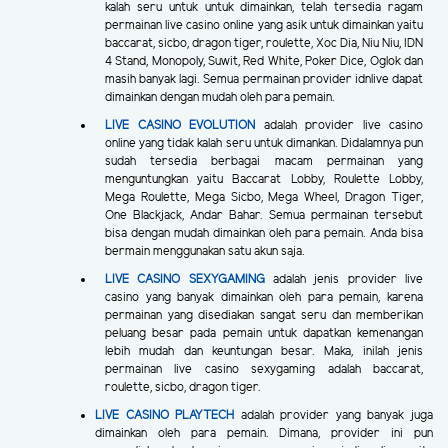
kalah seru untuk untuk dimainkan, telah tersedia ragam
permainan live casino online yang asik untuk dimainkan yaitu
baccarat, sicbo, dragon tiger, roulette, Xoc Dia, Niu Niu, IDN
4 Stand, Monopoly, Suwit, Red White, Poker Dice, Oglok dan
masih banyak lagi. Semua permainan provider idnlive dapat
dimainkan dengan mudah oleh para pemain.
LIVE CASINO EVOLUTION
adalah provider live casino
online yang tidak kalah seru untuk dimankan. Didalamnya pun
sudah tersedia berbagai macam permainan yang
menguntungkan yaitu Baccarat Lobby, Roulette Lobby,
Mega Roulette, Mega Sicbo, Mega Wheel, Dragon Tiger,
One Blackjack, Andar Bahar. Semua permainan tersebut
bisa dengan mudah dimainkan oleh para pemain. Anda bisa
bermain menggunakan satu akun saja.
LIVE CASINO SEXYGAMING
adalah jenis provider live
casino yang banyak dimainkan oleh para pemain, karena
permainan yang disediakan sangat seru dan memberikan
peluang besar pada pemain untuk dapatkan kemenangan
lebih mudah dan keuntungan besar. Maka, inilah jenis
permainan live casino sexygaming adalah baccarat,
roulette, sicbo, dragon tiger.
LIVE CASINO PLAYTECH
adalah provider yang banyak juga
dimainkan oleh para pemain. Dimana, provider ini pun