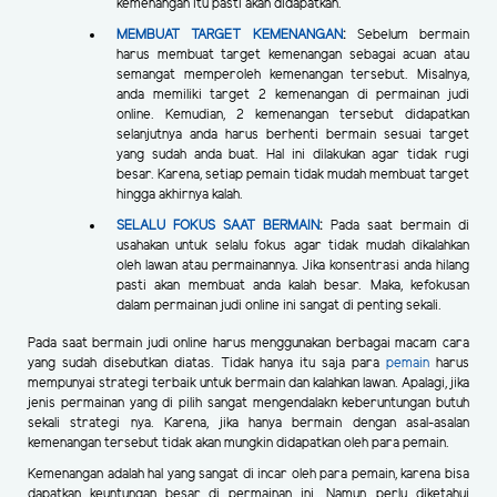
kemenangan itu pasti akan didapatkan.
MEMBUAT TARGET KEMENANGAN
:
Sebelum bermain
harus membuat target kemenangan sebagai acuan atau
semangat memperoleh kemenangan tersebut. Misalnya,
anda memiliki target 2 kemenangan di permainan judi
online. Kemudian, 2 kemenangan tersebut didapatkan
selanjutnya anda harus berhenti bermain sesuai target
yang sudah anda buat. Hal ini dilakukan agar tidak rugi
besar. Karena, setiap pemain tidak mudah membuat target
hingga akhirnya kalah.
SELALU FOKUS SAAT BERMAIN
:
Pada saat bermain di
usahakan untuk selalu fokus agar tidak mudah dikalahkan
oleh lawan atau permainannya. Jika konsentrasi anda hilang
pasti akan membuat anda kalah besar. Maka, kefokusan
dalam permainan judi online ini sangat di penting sekali.
Pada saat bermain judi online harus menggunakan berbagai macam cara
yang sudah disebutkan diatas. Tidak hanya itu saja para
pemain
harus
mempunyai strategi terbaik untuk bermain dan kalahkan lawan. Apalagi, jika
jenis permainan yang di pilih sangat mengendalakn keberuntungan butuh
sekali strategi nya. Karena, jika hanya bermain dengan asal-asalan
kemenangan tersebut tidak akan mungkin didapatkan oleh para pemain.
Kemenangan adalah hal yang sangat di incar oleh para pemain, karena bisa
dapatkan keuntungan besar di permainan ini. Namun, perlu diketahui