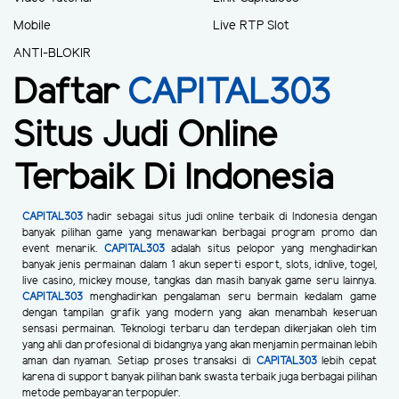
Mobile
Live RTP Slot
ANTI-BLOKIR
Daftar
CAPITAL303
Situs Judi Online
Terbaik Di Indonesia
CAPITAL303
hadir sebagai situs judi online terbaik di Indonesia dengan
banyak pilihan game yang menawarkan berbagai program promo dan
event menarik.
CAPITAL303
adalah situs pelopor yang menghadirkan
banyak jenis permainan dalam 1 akun seperti esport, slots, idnlive, togel,
live casino, mickey mouse, tangkas dan masih banyak game seru lainnya.
CAPITAL303
menghadirkan pengalaman seru bermain kedalam game
dengan tampilan grafik yang modern yang akan menambah keseruan
sensasi permainan. Teknologi terbaru dan terdepan dikerjakan oleh tim
yang ahli dan profesional di bidangnya yang akan menjamin permainan lebih
aman dan nyaman. Setiap proses transaksi di
CAPITAL303
lebih cepat
karena di support banyak pilihan bank swasta terbaik juga berbagai pilihan
metode pembayaran terpopuler.