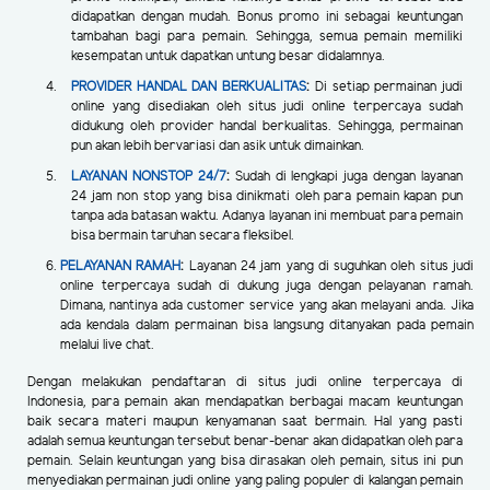
didapatkan dengan mudah. Bonus promo ini sebagai keuntungan
tambahan bagi para pemain. Sehingga, semua pemain memiliki
kesempatan untuk dapatkan untung besar didalamnya.
PROVIDER HANDAL DAN BERKUALITAS
:
Di setiap permainan judi
online yang disediakan oleh situs judi online terpercaya sudah
didukung oleh provider handal berkualitas. Sehingga, permainan
pun akan lebih bervariasi dan asik untuk dimainkan.
LAYANAN NONSTOP 24/7
:
Sudah di lengkapi juga dengan layanan
24 jam non stop yang bisa dinikmati oleh para pemain kapan pun
tanpa ada batasan waktu. Adanya layanan ini membuat para pemain
bisa bermain taruhan secara fleksibel.
PELAYANAN RAMAH
:
Layanan 24 jam yang di suguhkan oleh situs judi
online terpercaya sudah di dukung juga dengan pelayanan ramah.
Dimana, nantinya ada customer service yang akan melayani anda. Jika
ada kendala dalam permainan bisa langsung ditanyakan pada pemain
melalui live chat.
Dengan melakukan pendaftaran di situs judi online terpercaya di
Indonesia, para pemain akan mendapatkan berbagai macam keuntungan
baik secara materi maupun kenyamanan saat bermain. Hal yang pasti
adalah semua keuntungan tersebut benar-benar akan didapatkan oleh para
pemain. Selain keuntungan yang bisa dirasakan oleh pemain, situs ini pun
menyediakan permainan judi online yang paling populer di kalangan pemain