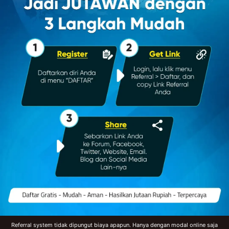
Referral system tidak dipungut biaya apapun. Hanya dengan modal online saja