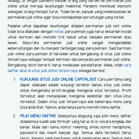
Apalagi, di tengah pandemi banyak orang yang beralih ke permainan judi
online untuk meraup keuntungan maksimal. Pandemi membuat ekonomi
sebagian orang menjadi turun. Tidak heran, banyak yang melampiaskan ke
permainan judi online agar bisa mendapatkan peruntungan yang instan.
Padahal untuk dapatkan keuntungan didalam permainan judi slot online
tidak bisa dilakukan dengan
instan
, para pemain juga harus keluarkan modal
untuk bermain dan memiliki trik hebat untuk taklukan permainan atau
lawan. Rata-rata permainan judi online sangat mengandalkan
keberuntungan dan itu menjadi tantangan bagi para pemain. Saat bermain
judi online para pemain di haruskan untuk bergabung di situs judi online
terpercaya sebagai tempat bermain dan penyedia permainan judi online.
Bergabung disini berarti harus melakukan pendaftaran. Maka, inilah
cara
daftar akun di situs judi online terpercaya
sebagai berikut :
KUNJUNGI SITUS JUDI ONLINE
CAPITAL303:
Cara pertama yang
dapat dilakukan adalah kunjungi terlebih dahulu situs judi online
untuk mengetahui profil lengkap mengenai situs tersebut. Profil
tersebut akan menjelaskan mengenai kelebihan dari situs-situs
tersebut. Dalam situs judi terpercaya ada beberapa menu yang
bisa anda lihat. Namun, anda hanya perlu memilih menu daftar.
PILIH MENU DAFTAR
:
Selanjutnya langsung saja pilih menu daftar
didalamnya sudah ada formulir yang harus di isi secara lengkap dan
benar. Mulai dari nama, nomor rekening, email, nomor handphone,
password dan masih banyak lagi. Semua data tersebut harus
terisi. Karena, nanti berfungsi untuk pembuatan akun. Semua data