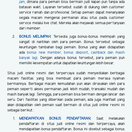
jam
, dimana para pemain bisa bermain judi kapan pun tanpa ada
batasan wakt. Layanan tersebut sudah di dukung oleh customer
service ramah dan profesional. Setiap pemain dapat menanyakan
segala macam mengenai permainan atau situs pada customer
service melalui live chat. Mereka akan mejawab semua pertanyaan
dari member.
BONUS MELIMPAH
:
Tersedia juga bonus-bonus melimpah yang
sangat di nantikan oleh para pemain. Bonus tersebut sebagai
keuntungan tambahan bagi pemain. Bonus yang akan didapatkan
ada
bonus new member, bonus deposit, cashback dan masih
banyak lagi
. Dengan adanya bonus tersebut, para pemain pun
memiliki kesempatan untuk dapatkan keuntungan lebih besar.
Situs judi online resmi dan terpercaya sudah menyediakan berbagai
macam fasilitas yang bisa membuat para pemain merasa nyaman
bermainnya. Berbagai macam kemudahan pun akan dirasakan oleh para
pemain seperti akses permainan jadi lebih mudah, transaksi mudah dan
masih banyak lagi. Sehingga, para pemain bisa bermain dengan lancar dan
seru. Dari fasilitas yang diberikan pada pemain, ada juga manfaat yang
akan didapatkan oleh pemain saat bermain di situs judi online resmi ini
sebagai berikut :
MENDAPATKAN BONUS PENDAFTARAN
:
Saat melakukan
pendaftaran di situs judi online resmi dan terpercaya, akan
mendapatkan bonus pendaftaran. Bonus ini disebut sebagai bonus