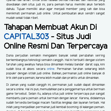
nyaman dan aman. Untuk bisa rasakan semua manfaat dan fasilitas yang
disediakan oleh situs judi ini, para pemain harus memiliki akun terlebih
dahulu. Tujuan memiliki akun agar menjadi member yang sah dan bisa
menikmati permainan judi online. Untuk pembuatan akun sendiri sangat
mudah sekali tidak ribet.
Tahapan Membuat Akun Di
CAPITAL303
- Situs Judi
Online Resmi Dan Terpercaya
Dunia perjudian semakin mengalami banyak sekali perubahan seiring
berkembangnya teknologi semakin canggih. Hal ini terbukti dengan sistem
taruhan yang awalnya hanya bisa dimainkan melalui bandar darat saja, kini
sudah bisa di akses secara
online
. Permainan taruhan sekarang lebih
populer dengan istilah judi online. Bahkan, permainan judi online banyak di
lirik oleh para pemain, karena lebih mudah dan praktis untuk dimainkan.
Di zaman yang sudah canggih ini, permainan judi sudah dapat dimainkan
secara online. Hal ini pun, memudahkan para penggemarnya untuk bermain
game tersebut. Selain itu, adanya situs judi online terpercaya pun sangat
membantu para pemain untuk bermain dengan lancar. Karena, didalamnya
sudah tersedia berbagai macam fasilitas lengkap dan layanan terbaik. Hal
inilah yang menjadikan permainan judi kembali booming di kalangan pemain.