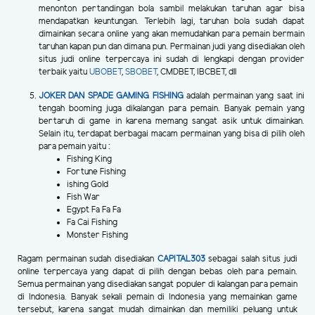
menonton pertandingan bola sambil melakukan taruhan agar bisa
mendapatkan keuntungan. Terlebih lagi, taruhan bola sudah dapat
dimainkan secara online yang akan memudahkan para pemain bermain
taruhan kapan pun dan dimana pun. Permainan judi yang disediakan oleh
situs judi online terpercaya ini sudah di lengkapi dengan provider
terbaik yaitu
UBOBET
,
SBOBET
, CMDBET, IBCBET, dll
JOKER DAN SPADE GAMING FISHING
adalah permainan yang saat ini
tengah booming juga dikalangan para pemain. Banyak pemain yang
bertaruh di game in karena memang sangat asik untuk dimainkan.
Selain itu, terdapat berbagai macam permainan yang bisa di pilih oleh
para pemain yaitu :
Fishing King
Fortune Fishing
ishing Gold
Fish War
Egypt Fa Fa Fa
Fa Cai Fishing
Monster Fishing
Ragam permainan sudah disediakan
CAPITAL303
sebagai salah situs judi
online terpercaya yang dapat di pilih dengan bebas oleh para pemain.
Semua permainan yang disediakan sangat populer di kalangan para pemain
di Indonesia. Banyak sekali pemain di Indonesia yang memainkan game
tersebut, karena sangat mudah dimainkan dan memiliki peluang untuk