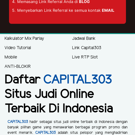
4.
Memasang Link Referral Anda di
BLOG
5.
Menyebarkan Link Referral ke semua kontak
EMAIL
Kalkulator Mix Parlay
Jadwal Bank
Video Tutorial
Link Capital303
Mobile
Live RTP Slot
ANTI-BLOKIR
Daftar
CAPITAL303
Situs Judi Online
Terbaik Di Indonesia
CAPITAL303
hadir sebagai situs judi online terbaik di Indonesia dengan
banyak pilihan game yang menawarkan berbagai program promo dan
event menarik.
CAPITAL303
adalah situs pelopor yang menghadirkan