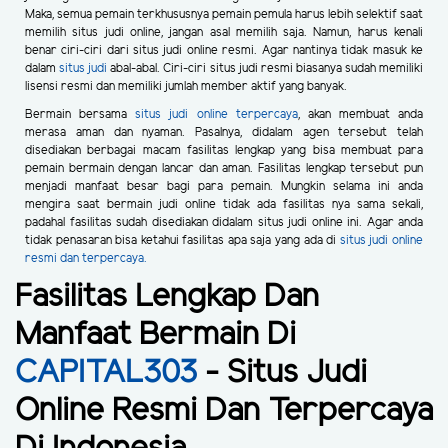
Maka, semua pemain terkhususnya pemain pemula harus lebih selektif saat
memilih situs judi online, jangan asal memilih saja. Namun, harus kenali
benar ciri-ciri dari situs judi online resmi. Agar nantinya tidak masuk ke
dalam
situs judi
abal-abal. Ciri-ciri situs judi resmi biasanya sudah memiliki
lisensi resmi dan memiliki jumlah member aktif yang banyak.
Bermain bersama
situs judi online terpercaya
, akan membuat anda
merasa aman dan nyaman. Pasalnya, didalam agen tersebut telah
disediakan berbagai macam fasilitas lengkap yang bisa membuat para
pemain bermain dengan lancar dan aman. Fasilitas lengkap tersebut pun
menjadi manfaat besar bagi para pemain. Mungkin selama ini anda
mengira saat bermain judi online tidak ada fasilitas nya sama sekali,
padahal fasilitas sudah disediakan didalam situs judi online ini. Agar anda
tidak penasaran bisa ketahui fasilitas apa saja yang ada di
situs judi online
resmi dan terpercaya.
Fasilitas Lengkap Dan
Manfaat Bermain Di
CAPITAL303
- Situs Judi
Online Resmi Dan Terpercaya