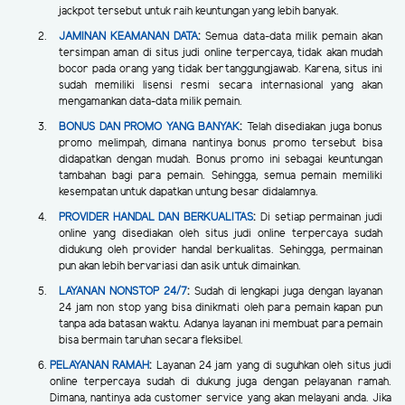
jackpot tersebut untuk raih keuntungan yang lebih banyak.
JAMINAN KEAMANAN DATA
:
Semua data-data milik pemain akan
tersimpan aman di situs judi online terpercaya, tidak akan mudah
bocor pada orang yang tidak bertanggungjawab. Karena, situs ini
sudah memiliki lisensi resmi secara internasional yang akan
mengamankan data-data milik pemain.
BONUS DAN PROMO YANG BANYAK
:
Telah disediakan juga bonus
promo melimpah, dimana nantinya bonus promo tersebut bisa
didapatkan dengan mudah. Bonus promo ini sebagai keuntungan
tambahan bagi para pemain. Sehingga, semua pemain memiliki
kesempatan untuk dapatkan untung besar didalamnya.
PROVIDER HANDAL DAN BERKUALITAS
:
Di setiap permainan judi
online yang disediakan oleh situs judi online terpercaya sudah
didukung oleh provider handal berkualitas. Sehingga, permainan
pun akan lebih bervariasi dan asik untuk dimainkan.
LAYANAN NONSTOP 24/7
:
Sudah di lengkapi juga dengan layanan
24 jam non stop yang bisa dinikmati oleh para pemain kapan pun
tanpa ada batasan waktu. Adanya layanan ini membuat para pemain
bisa bermain taruhan secara fleksibel.
PELAYANAN RAMAH
:
Layanan 24 jam yang di suguhkan oleh situs judi
online terpercaya sudah di dukung juga dengan pelayanan ramah.
Dimana, nantinya ada customer service yang akan melayani anda. Jika