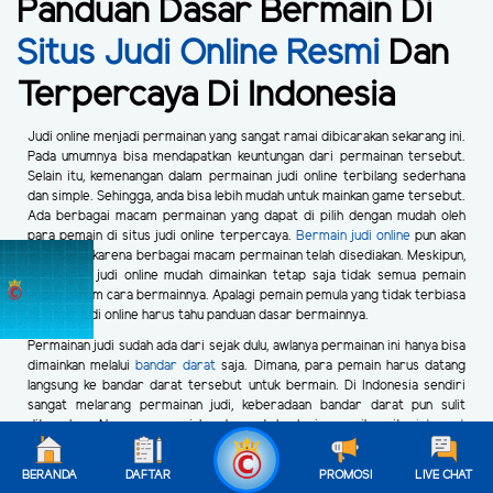
Panduan Dasar Bermain Di
Situs Judi Online Resmi
Dan
Terpercaya Di Indonesia
Judi online menjadi permainan yang sangat ramai dibicarakan sekarang ini.
Pada umumnya bisa mendapatkan keuntungan dari permainan tersebut.
Selain itu, kemenangan dalam permainan judi online terbilang sederhana
dan simple. Sehingga, anda bisa lebih mudah untuk mainkan game tersebut.
Ada berbagai macam permainan yang dapat di pilih dengan mudah oleh
para pemain di situs judi online terpercaya.
Bermain judi online
pun akan
lebih seru, karena berbagai macam permainan telah disediakan. Meskipun,
permainan judi online mudah dimainkan tetap saja tidak semua pemain
sudah paham cara bermainnya. Apalagi pemain pemula yang tidak terbiasa
bermain judi online harus tahu panduan dasar bermainnya.
Permainan judi sudah ada dari sejak dulu, awlanya permainan ini hanya bisa
dimainkan melalui
bandar darat
saja. Dimana, para pemain harus datang
langsung ke bandar darat tersebut untuk bermain. Di Indonesia sendiri
sangat melarang permainan judi, keberadaan bandar darat pun sulit
ditemukan. Namun, semenjak adanya teknologi canggih yaitu
internet
permainan tersebut pun dapat dimainkan secara online. Hal tersebut,
sangat memudahkan para pemain judi di Indonesia untuk bermain.
BERANDA
DAFTAR
PROMOSI
LIVE CHAT
Kebanyakan pemain yang baru terjun di
permainan judi online
belum