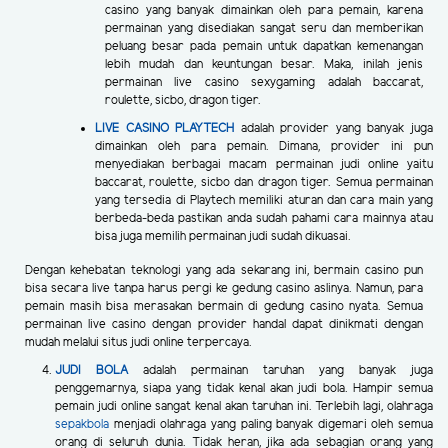
casino yang banyak dimainkan oleh para pemain, karena
permainan yang disediakan sangat seru dan memberikan
peluang besar pada pemain untuk dapatkan kemenangan
lebih mudah dan keuntungan besar. Maka, inilah jenis
permainan live casino sexygaming adalah baccarat,
roulette, sicbo, dragon tiger.
LIVE CASINO PLAYTECH
adalah provider yang banyak juga
dimainkan oleh para pemain. Dimana, provider ini pun
menyediakan berbagai macam permainan judi online yaitu
baccarat, roulette, sicbo dan dragon tiger. Semua permainan
yang tersedia di Playtech memiliki aturan dan cara main yang
berbeda-beda pastikan anda sudah pahami cara mainnya atau
bisa juga memilih permainan judi sudah dikuasai.
Dengan kehebatan teknologi yang ada sekarang ini, bermain casino pun
bisa secara live tanpa harus pergi ke gedung casino aslinya. Namun, para
pemain masih bisa merasakan bermain di gedung casino nyata. Semua
permainan live casino dengan provider handal dapat dinikmati dengan
mudah melalui situs judi online terpercaya.
JUDI BOLA
adalah permainan taruhan yang banyak juga
penggemarnya, siapa yang tidak kenal akan judi bola. Hampir semua
pemain judi online sangat kenal akan taruhan ini. Terlebih lagi, olahraga
sepakbola
menjadi olahraga yang paling banyak digemari oleh semua
orang di seluruh dunia. Tidak heran, jika ada sebagian orang yang