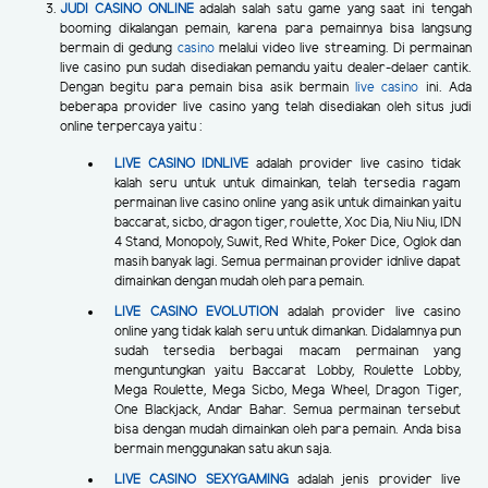
JUDI CASINO ONLINE
adalah salah satu game yang saat ini tengah
booming dikalangan pemain, karena para pemainnya bisa langsung
bermain di gedung
casino
melalui video live streaming. Di permainan
live casino pun sudah disediakan pemandu yaitu dealer-delaer cantik.
Dengan begitu para pemain bisa asik bermain
live casino
ini. Ada
beberapa provider live casino yang telah disediakan oleh situs judi
online terpercaya yaitu :
LIVE CASINO IDNLIVE
adalah provider live casino tidak
kalah seru untuk untuk dimainkan, telah tersedia ragam
permainan live casino online yang asik untuk dimainkan yaitu
baccarat, sicbo, dragon tiger, roulette, Xoc Dia, Niu Niu, IDN
4 Stand, Monopoly, Suwit, Red White, Poker Dice, Oglok dan
masih banyak lagi. Semua permainan provider idnlive dapat
dimainkan dengan mudah oleh para pemain.
LIVE CASINO EVOLUTION
adalah provider live casino
online yang tidak kalah seru untuk dimankan. Didalamnya pun
sudah tersedia berbagai macam permainan yang
menguntungkan yaitu Baccarat Lobby, Roulette Lobby,
Mega Roulette, Mega Sicbo, Mega Wheel, Dragon Tiger,
One Blackjack, Andar Bahar. Semua permainan tersebut
bisa dengan mudah dimainkan oleh para pemain. Anda bisa
bermain menggunakan satu akun saja.
LIVE CASINO SEXYGAMING
adalah jenis provider live