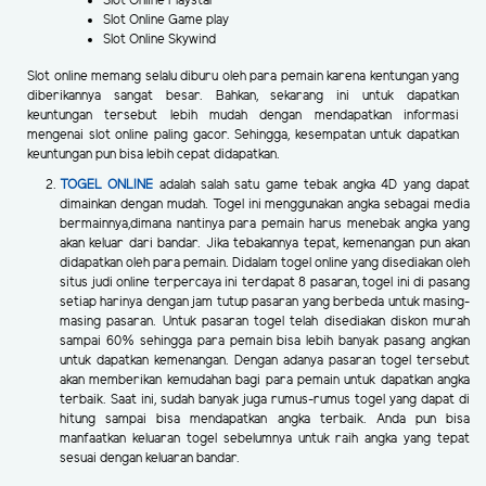
Slot Online Playstar
Slot Online Game play
Slot Online Skywind
Slot online memang selalu diburu oleh para pemain karena kentungan yang
diberikannya sangat besar. Bahkan, sekarang ini untuk dapatkan
keuntungan tersebut lebih mudah dengan mendapatkan informasi
mengenai slot online paling gacor. Sehingga, kesempatan untuk dapatkan
keuntungan pun bisa lebih cepat didapatkan.
TOGEL ONLINE
adalah salah satu game tebak angka 4D yang dapat
dimainkan dengan mudah. Togel ini menggunakan angka sebagai media
bermainnya,dimana nantinya para pemain harus menebak angka yang
akan keluar dari bandar. Jika tebakannya tepat, kemenangan pun akan
didapatkan oleh para pemain. Didalam togel online yang disediakan oleh
situs judi online terpercaya ini terdapat 8 pasaran, togel ini di pasang
setiap harinya dengan jam tutup pasaran yang berbeda untuk masing-
masing pasaran. Untuk pasaran togel telah disediakan diskon murah
sampai 60% sehingga para pemain bisa lebih banyak pasang angkan
untuk dapatkan kemenangan. Dengan adanya pasaran togel tersebut
akan memberikan kemudahan bagi para pemain untuk dapatkan angka
terbaik. Saat ini, sudah banyak juga rumus-rumus togel yang dapat di
hitung sampai bisa mendapatkan angka terbaik. Anda pun bisa
manfaatkan keluaran togel sebelumnya untuk raih angka yang tepat
sesuai dengan keluaran bandar.