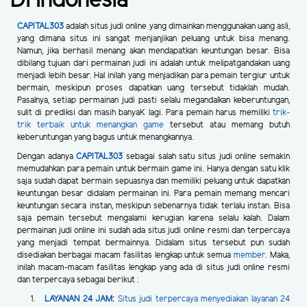
Di Indonesia
CAPITAL303
adalah situs judi online yang dimainkan menggunakan uang asli,
yang dimana situs ini sangat menjanjikan peluang untuk bisa menang.
Namun, jika berhasil menang akan mendapatkan keuntungan besar. Bisa
dibilang tujuan dari permainan judi ini adalah untuk melipatgandakan uang
menjadi lebih besar. Hal inilah yang menjadikan para pemain tergiur untuk
bermain, meskipun proses dapatkan uang tersebut tidaklah mudah.
Pasalnya, setiap permainan judi pasti selalu megandalkan keberuntungan,
sulit di prediksi dan masih banyaK lagi. Para pemain harus memiliki
trik-
trik terbaik untuk menangkan game
tersebut atau memang butuh
keberuntungan yang bagus untuk menangkannya.
Dengan adanya
CAPITAL303
sebagai salah satu situs judi online semakin
memudahkan para pemain untuk bermain game ini. Hanya dengan satu klik
saja sudah dapat bermain sepuasnya dan memiliki peluang untuk dapatkan
keuntungan besar didalam permainan ini. Para pemain memang mencari
keuntungan secara instan, meskipun sebenarnya tidak terlalu instan. Bisa
saja pemain tersebut mengalami kerugian karena selalu kalah. Dalam
permainan judi online ini sudah ada situs judi online resmi dan terpercaya
yang menjadi tempat bermainnya. Didalam situs tersebut pun sudah
disediakan berbagai macam fasilitas lengkap untuk semua
member
. Maka,
inilah macam-macam fasilitas lengkap yang ada di situs judi online resmi
dan terpercaya sebagai berikut :
LAYANAN 24 JAM
:
Situs judi terpercaya menyediakan layanan 24