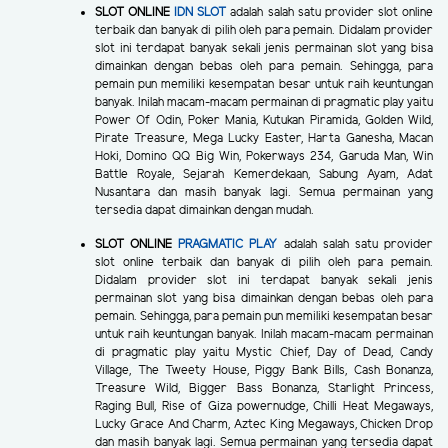
SLOT ONLINE
IDN SLOT
adalah salah satu provider slot online
terbaik dan banyak di pilih oleh para pemain. Didalam provider
slot ini terdapat banyak sekali jenis permainan slot yang bisa
dimainkan dengan bebas oleh para pemain. Sehingga, para
pemain pun memiliki kesempatan besar untuk raih keuntungan
banyak. Inilah macam-macam permainan di pragmatic play yaitu
Power Of Odin, Poker Mania, Kutukan Piramida, Golden Wild,
Pirate Treasure, Mega Lucky Easter, Harta Ganesha, Macan
Hoki, Domino QQ Big Win, Pokerways 234, Garuda Man, Win
Battle Royale, Sejarah Kemerdekaan, Sabung Ayam, Adat
Nusantara dan masih banyak lagi. Semua permainan yang
tersedia dapat dimainkan dengan mudah.
SLOT ONLINE
PRAGMATIC PLAY
adalah salah satu provider
slot online terbaik dan banyak di pilih oleh para pemain.
Didalam provider slot ini terdapat banyak sekali jenis
permainan slot yang bisa dimainkan dengan bebas oleh para
pemain. Sehingga, para pemain pun memiliki kesempatan besar
untuk raih keuntungan banyak. Inilah macam-macam permainan
di pragmatic play yaitu Mystic Chief, Day of Dead, Candy
Village, The Tweety House, Piggy Bank Bills, Cash Bonanza,
Treasure Wild, Bigger Bass Bonanza, Starlight Princess,
Raging Bull, Rise of Giza powernudge, Chilli Heat Megaways,
Lucky Grace And Charm, Aztec King Megaways, Chicken Drop
dan masih banyak lagi. Semua permainan yang tersedia dapat